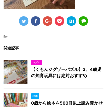
-
関連記事
パズル
【くもんジグゾーパズル】3、4歳児
の知育玩具には絶対おすすめ
絵本
0歳から絵本を500冊以上読み聞かせ