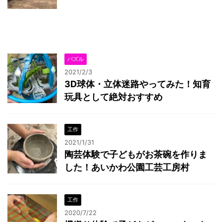
パズル
2021/2/3
3D球体・立体迷路やってみた！知育
玩具として絶対おすすめ
工作
2021/1/31
陶芸体験で子どもがお茶碗を作りま
した！あいかわ公園工芸工房村
工作
2020/7/22