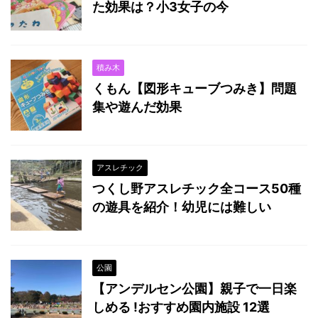
た効果は？小3女子の今
積み木
くもん【図形キューブつみき】問題
集や遊んだ効果
アスレチック
つくし野アスレチック全コース50種
の遊具を紹介！幼児には難しい
公園
【アンデルセン公園】親子で一日楽
しめる !おすすめ園内施設 12選