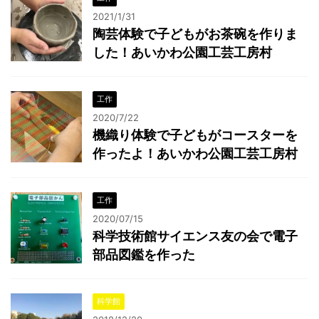
2021/1/31
陶芸体験で子どもがお茶碗を作りま
した！あいかわ公園工芸工房村
工作
2020/7/22
機織り体験で子どもがコースターを
作ったよ！あいかわ公園工芸工房村
工作
2020/07/15
科学技術館サイエンス友の会で電子
部品図鑑を作った
科学館