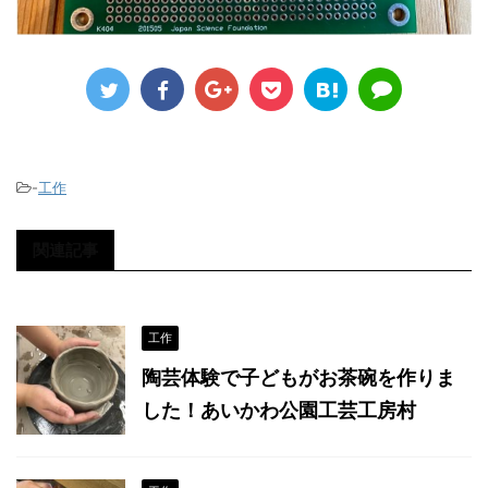
-
工作
関連記事
工作
陶芸体験で子どもがお茶碗を作りま
した！あいかわ公園工芸工房村