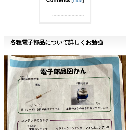
Contents
[
hide
]
各種電子部品について詳しくお勉強