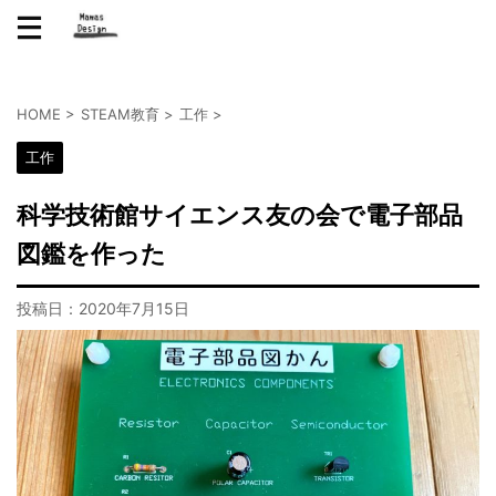
HOME
>
STEAM教育
>
工作
>
工作
科学技術館サイエンス友の会で電子部品
図鑑を作った
投稿日：
2020年7月15日