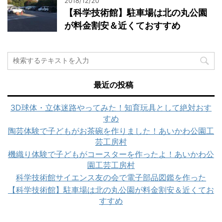
2018/12/20
【科学技術館】駐車場は北の丸公園
が料金割安＆近くておすすめ
最近の投稿
3D球体・立体迷路やってみた！知育玩具として絶対おす
すめ
陶芸体験で子どもがお茶碗を作りました！あいかわ公園工
芸工房村
機織り体験で子どもがコースターを作ったよ！あいかわ公
園工芸工房村
科学技術館サイエンス友の会で電子部品図鑑を作った
【科学技術館】駐車場は北の丸公園が料金割安＆近くてお
すすめ