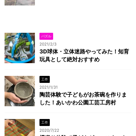
パズル
2021/2/3
3D球体・立体迷路やってみた！知育
玩具として絶対おすすめ
工作
2021/1/31
陶芸体験で子どもがお茶碗を作りま
した！あいかわ公園工芸工房村
工作
2020/7/22