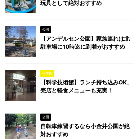
玩具として絶対おすすめ
公園
【アンデルセン公園】家族連れは北
駐車場に10時迄に到着がおすすめ
科学館
【科学技術館】ランチ持ち込みOK、
売店と軽食メニューも充実！
公園
自転車練習するなら小金井公園が絶
対おすすめ