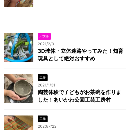
パズル
2021/2/3
3D球体・立体迷路やってみた！知育
玩具として絶対おすすめ
工作
2021/1/31
陶芸体験で子どもがお茶碗を作りま
した！あいかわ公園工芸工房村
工作
2020/7/22