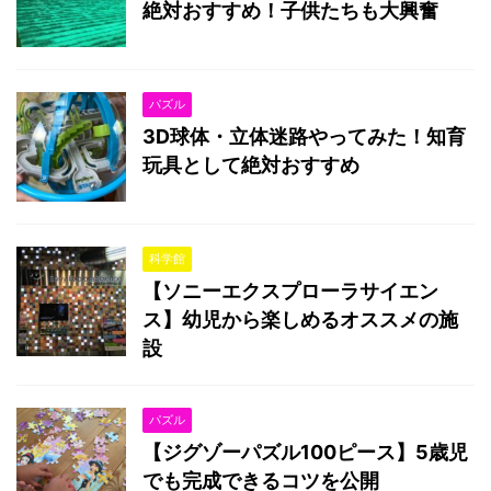
絶対おすすめ！子供たちも大興奮
パズル
3D球体・立体迷路やってみた！知育
玩具として絶対おすすめ
科学館
【ソニーエクスプローラサイエン
ス】幼児から楽しめるオススメの施
設
パズル
【ジグゾーパズル100ピース】5歳児
でも完成できるコツを公開