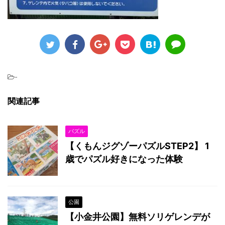
-
関連記事
パズル
【くもんジグゾーパズルSTEP2】 1
歳でパズル好きになった体験
公園
【小金井公園】無料ソリゲレンデが