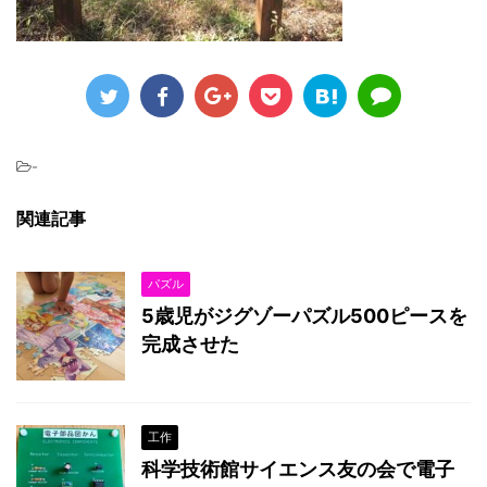
-
関連記事
パズル
5歳児がジグゾーパズル500ピースを
完成させた
工作
科学技術館サイエンス友の会で電子