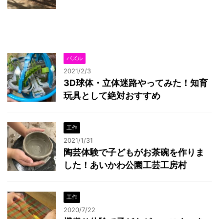
パズル
2021/2/3
3D球体・立体迷路やってみた！知育
玩具として絶対おすすめ
工作
2021/1/31
陶芸体験で子どもがお茶碗を作りま
した！あいかわ公園工芸工房村
工作
2020/7/22