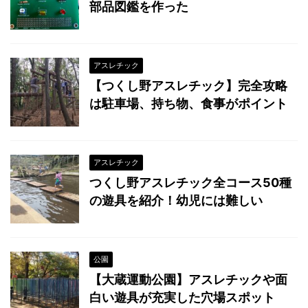
部品図鑑を作った
アスレチック
【つくし野アスレチック】完全攻略
は駐車場、持ち物、食事がポイント
アスレチック
つくし野アスレチック全コース50種
の遊具を紹介！幼児には難しい
公園
【大蔵運動公園】アスレチックや面
白い遊具が充実した穴場スポット