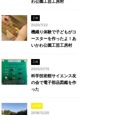
わ公園工芸工房村
工作
2020/7/22
機織り体験で子どもがコ
ースターを作ったよ！あ
いかわ公園工芸工房村
工作
2020/07/15
科学技術館サイエンス友
の会で電子部品図鑑を作
った
科学館
2018/12/20