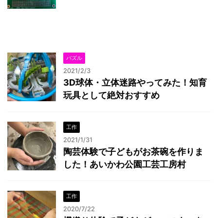
パズル
2021/2/3
3D球体・立体迷路やってみた！知育
玩具として絶対おすすめ
工作
2021/1/31
陶芸体験で子どもがお茶碗を作りま
した！あいかわ公園工芸工房村
工作
2020/7/22