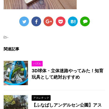
-
関連記事
パズル
3D球体・立体迷路やってみた！知育
玩具として絶対おすすめ
アスレチック
【ふなばしアンデルセン公園】アス