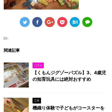
-
関連記事
パズル
【くもんジグゾーパズル】3、4歳児
の知育玩具には絶対おすすめ
工作
機織り体験で子どもがコースターを