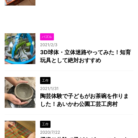
パズル
2021/2/3
3D球体・立体迷路やってみた！知育
玩具として絶対おすすめ
工作
2021/1/31
陶芸体験で子どもがお茶碗を作りま
した！あいかわ公園工芸工房村
工作
2020/7/22