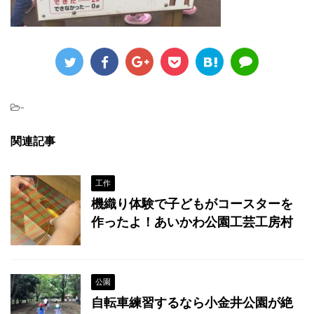
-
関連記事
工作
機織り体験で子どもがコースターを
作ったよ！あいかわ公園工芸工房村
公園
自転車練習するなら小金井公園が絶