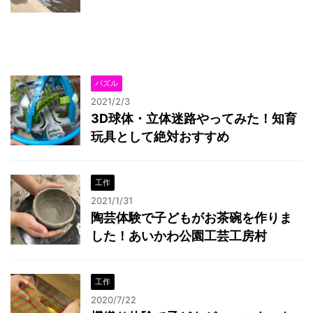
パズル
2021/2/3
3D球体・立体迷路やってみた！知育
玩具として絶対おすすめ
工作
2021/1/31
陶芸体験で子どもがお茶碗を作りま
した！あいかわ公園工芸工房村
工作
2020/7/22