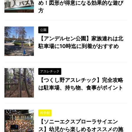
め！図形が得意になる効果的な遊び
方
公園
【アンデルセン公園】家族連れは北
駐車場に10時迄に到着がおすすめ
アスレチック
【つくし野アスレチック】完全攻略
は駐車場、持ち物、食事がポイント
科学館
【ソニーエクスプローラサイエン
ス】幼児から楽しめるオススメの施