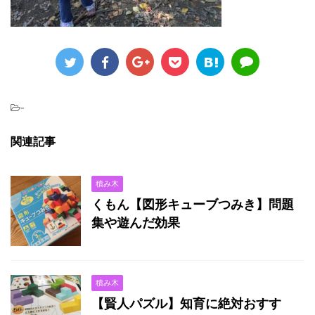
-
関連記事
積み木
くもん【図形キューブつみき】問題
集や遊んだ効果
積み木
【賢人パズル】知育に絶対おすす