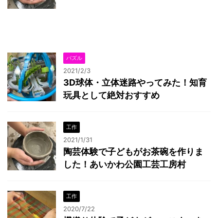
パズル
2021/2/3
3D球体・立体迷路やってみた！知育
玩具として絶対おすすめ
工作
2021/1/31
陶芸体験で子どもがお茶碗を作りま
した！あいかわ公園工芸工房村
工作
2020/7/22