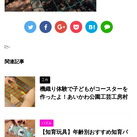
-
関連記事
工作
機織り体験で子どもがコースターを
作ったよ！あいかわ公園工芸工房村
パズル
【知育玩具】年齢別おすすめ知育パ