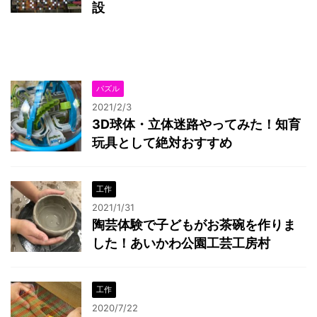
設
パズル
2021/2/3
3D球体・立体迷路やってみた！知育
玩具として絶対おすすめ
工作
2021/1/31
陶芸体験で子どもがお茶碗を作りま
した！あいかわ公園工芸工房村
工作
2020/7/22