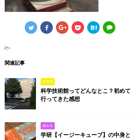
-
関連記事
科学館
科学技術館ってどんなとこ？初めて
行ってきた感想
積み木
学研【イージーキューブ】の中身と