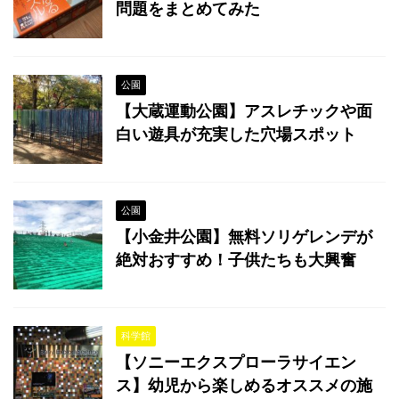
問題をまとめてみた
公園
【大蔵運動公園】アスレチックや面
白い遊具が充実した穴場スポット
公園
【小金井公園】無料ソリゲレンデが
絶対おすすめ！子供たちも大興奮
科学館
【ソニーエクスプローラサイエン
ス】幼児から楽しめるオススメの施