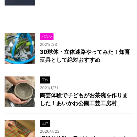
パズル
2021/2/3
3D球体・立体迷路やってみた！知育
玩具として絶対おすすめ
工作
2021/1/31
陶芸体験で子どもがお茶碗を作りま
した！あいかわ公園工芸工房村
工作
2020/7/22