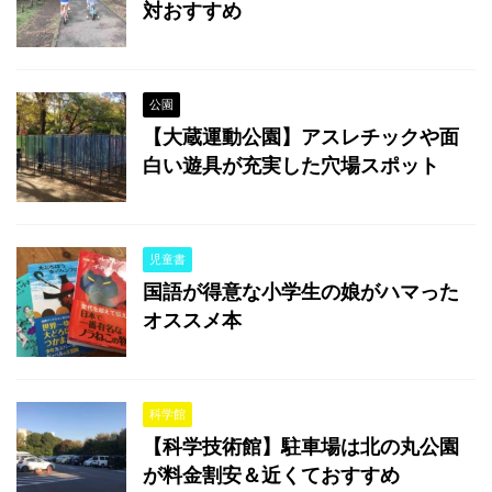
対おすすめ
公園
【大蔵運動公園】アスレチックや面
白い遊具が充実した穴場スポット
児童書
国語が得意な小学生の娘がハマった
オススメ本
科学館
【科学技術館】駐車場は北の丸公園
が料金割安＆近くておすすめ