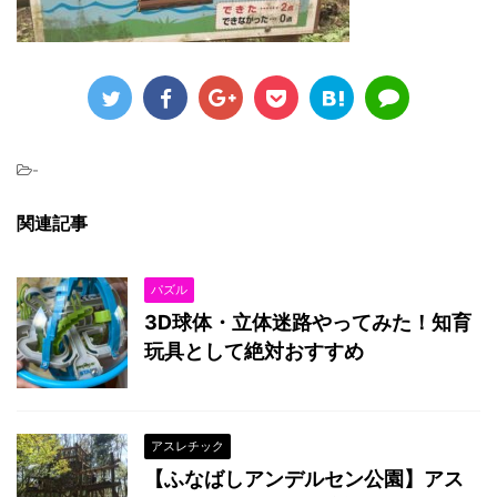
-
関連記事
パズル
3D球体・立体迷路やってみた！知育
玩具として絶対おすすめ
アスレチック
【ふなばしアンデルセン公園】アス