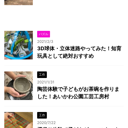
パズル
2021/2/3
3D球体・立体迷路やってみた！知育
玩具として絶対おすすめ
工作
2021/1/31
陶芸体験で子どもがお茶碗を作りま
した！あいかわ公園工芸工房村
工作
2020/7/22