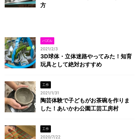
方
パズル
2021/2/3
3D球体・立体迷路やってみた！知育
玩具として絶対おすすめ
工作
2021/1/31
陶芸体験で子どもがお茶碗を作りま
した！あいかわ公園工芸工房村
工作
2020/7/22