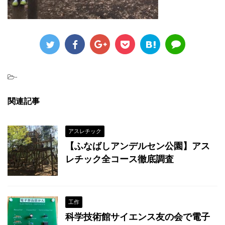
-
関連記事
アスレチック
【ふなばしアンデルセン公園】アス
レチック全コース徹底調査
工作
科学技術館サイエンス友の会で電子