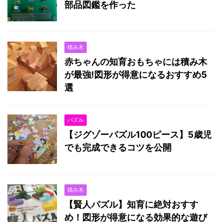
部品図鑑を作った
積み木
赤ちゃんの知育おもちゃには積み木
が最強!図形が得意になるおすすめ5
選
パズル
【ジグゾーパズル100ピース】5歳児
でも完成できるコツを公開
積み木
【賢人パズル】知育に絶対おすす
め！図形が得意になる効果的な遊び