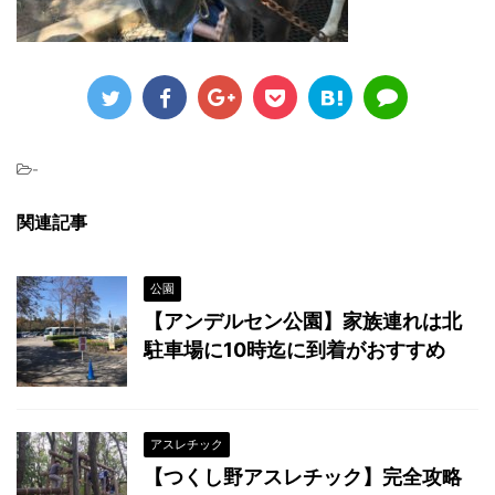
-
関連記事
公園
【アンデルセン公園】家族連れは北
駐車場に10時迄に到着がおすすめ
アスレチック
【つくし野アスレチック】完全攻略