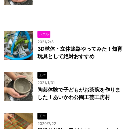
パズル
2021/2/3
3D球体・立体迷路やってみた！知育
玩具として絶対おすすめ
工作
2021/1/31
陶芸体験で子どもがお茶碗を作りま
した！あいかわ公園工芸工房村
工作
2020/7/22